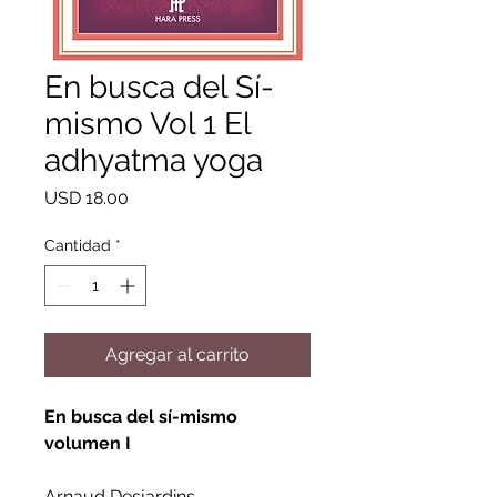
En busca del Sí-
mismo Vol 1 El
adhyatma yoga
Precio
USD 18.00
Cantidad
*
Agregar al carrito
En busca del sí-mismo
volumen I
Arnaud Desjardins