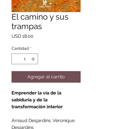
El camino y sus
trampas
Precio
USD 18.00
Cantidad
*
Agregar al carrito
Emprender la vía de la
sabiduría y de la
transformación interior
Arnaud Desjardins, Véronique
Desjardins