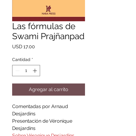
Las fórmulas de
Swami Prajñanpad
Precio
USD 17.00
Cantidad
*
Agregar al carrito
Comentadas por Arnaud
Desjardins
Presentación de Véronique
Desjardins
Sobre Véronique Desjardins