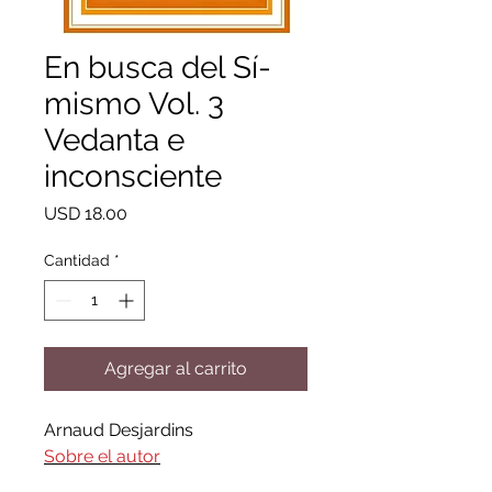
En busca del Sí-
mismo Vol. 3
Vedanta e
inconsciente
Precio
USD 18.00
Cantidad
*
Agregar al carrito
Arnaud Desjardins
Sobre el autor